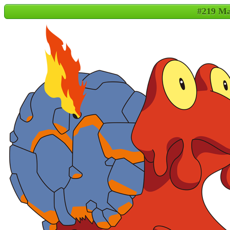
#219 M