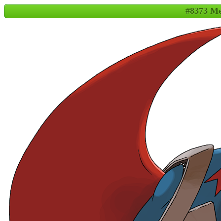
#8373 M