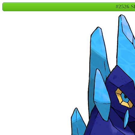
#2526 S