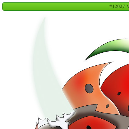
#12027 V