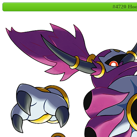
#4720 Ho