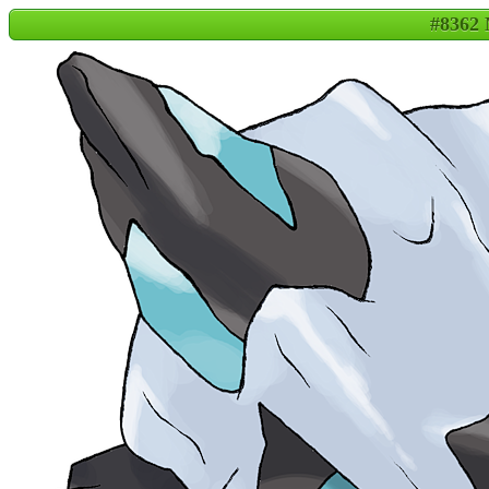
#8362 