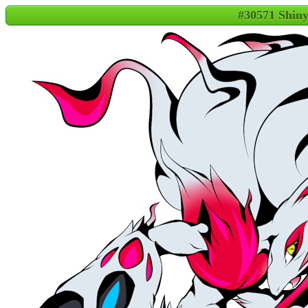
#30571 Shiny