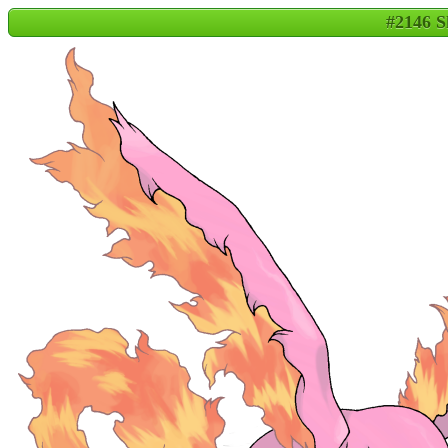
#2146 S