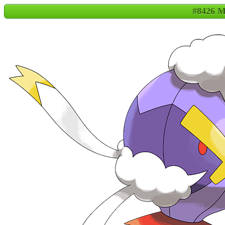
#8426 M