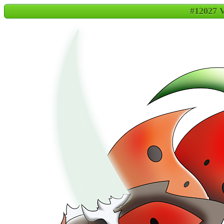
#12027 V